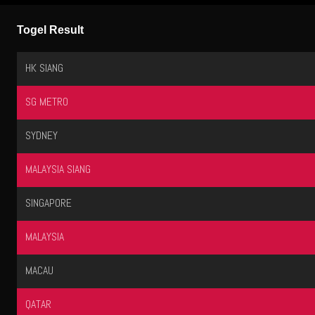
Stake 800 : Rp.10.000,-
Stake 1.200 : Rp.15.000,-
Stake 2.000 : Rp.20.000,-
Togel Result
Stake 4.000 & seterusnya : Rp.30.000,-
5 Scatter :
HK SIANG
Stake 800 : Rp.15.000,-
Stake 1.200 : Rp.20.000,-
Stake 2.000 : Rp.30.000,-
SG METRO
Stake 4.000 & seterusnya : Rp.50.000,-
6 Scatter :
SYDNEY
Stake 800 : Rp.20.000,-
Stake 1.200 : Rp.30.000,-
Stake 2.000 : Rp.40.000,-
MALAYSIA SIANG
Stake 4.000 & seterusnya : Rp.100.000,-
Syarat dan Ketentuan :
SINGAPORE
*Bonus Berlaku Hanya untuk Permainan SLOT di Provider PRAGMATIC PLAY (
MALAYSIA
STARLIGHT PRINCESS
GATE OF OLYMPUS
MACAU
SWEET BONANZA
SWEET BONANZA XMAS
BONANZA GOLD
QATAR
PYRAMID BONANZA
*Bonus Tidak Berlaku jika Membeli Fitur Freespin / Scatter.