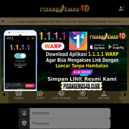
gEmas.com yang merupakan Bandar Judi Online Terbaik dan Terpercaya Di Indonesia. Menerima Deposit 
TOGEL
SLOT
LIVE CASINO
SPORT
ARCADE
SABU