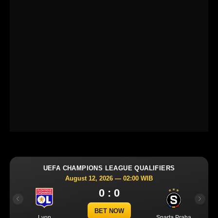
UEFA CHAMPIONS LEAGUE QUALIFIERS
August 12, 2026 — 02:00 WIB
0 : 0
Previous
Next
BET NOW
Lyon
Sparta Praha