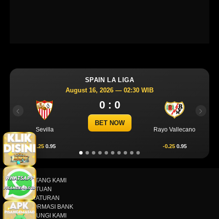
SPAIN LA LIGA
August 16, 2026 — 02:30 WIB
0 : 0
Previous
Next
BET NOW
Sevilla
Rayo Vallecano
0.25
0.95
-0.25
0.95
TENTANG KAMI
BANTUAN
PERATURAN
INFORMASI BANK
HUBUNGI KAMI