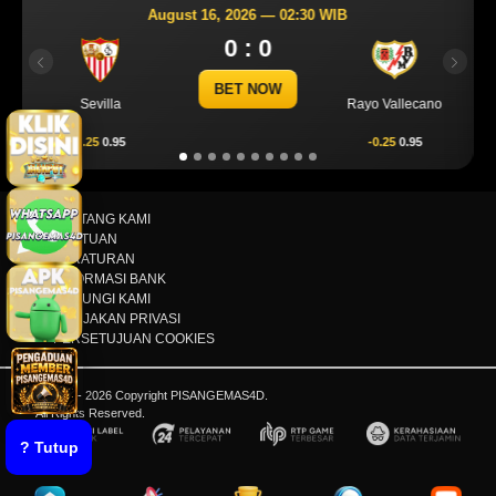
August 16, 2026 — 02:30 WIB
Augus
0 : 0
Previous
Next
BET NOW
Rayo Vallecano
Alaves
-0.25
0.95
0.00
0.62
TENTANG KAMI
BANTUAN
PERATURAN
INFORMASI BANK
HUBUNGI KAMI
KEBIJAKAN PRIVASI
PERSETUJUAN COOKIES
© 2015 - 2026 Copyright PISANGEMAS4D.
All Rights Reserved.
? Tutup