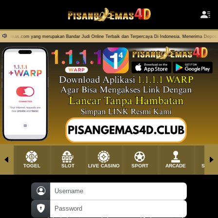
gEmas.com yang merupakan Bandar Judi Online Terbaik dan Terpercaya Di Indonesia. Menerima Deposit P
TOGEL
SLOT
LIVE CASINO
SPORT
ARCADE
SABU