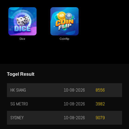
Dice
Coinflip
Togel Result
HK SIANG
10-08-2026
8556
SG METRO
10-08-2026
3982
SYDNEY
10-08-2026
9079