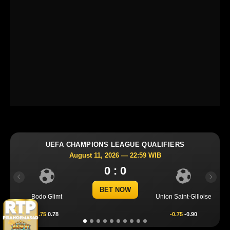
UEFA CHAMPIONS LEAGUE QUALIFIERS
August 11, 2026 — 22:59 WIB
0 : 0
Previous
Next
BET NOW
Bodo Glimt
Union Saint-Gilloise
0.75
0.78
-0.75
-0.90