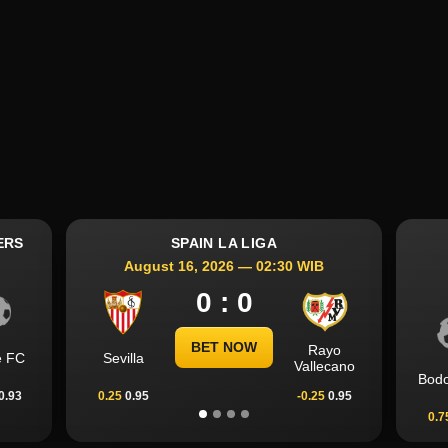
SPAIN LA LIGA
SPAIN LA LIGA
 16, 2026 — 00:30 WIB
August 17, 2026 — 02:3
0 : 0
0 : 0
BET NOW
BET NOW
Getafe
Celta Vigo
0.00
-0.67
0.25
0.76