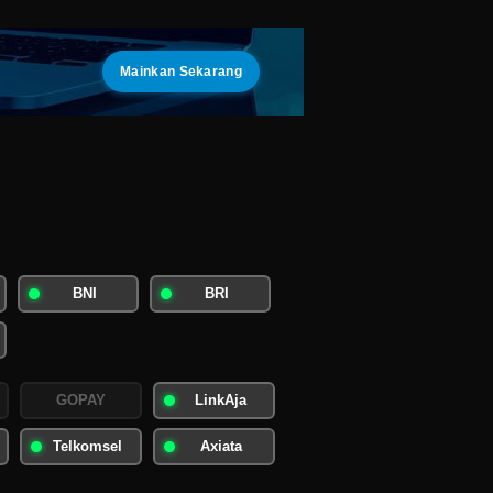
Mainkan Sekarang
BNI
BRI
GOPAY
LinkAja
Telkomsel
Axiata