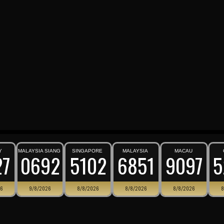
Y
MALAYSIA SIANG
SINGAPORE
MALAYSIA
MACAU
27
0692
5102
6851
9097
5
26
9/8/2026
8/8/2026
8/8/2026
8/8/2026
8