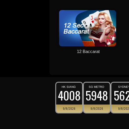
12 Baccarat
HK SIANG
SG METRO
SYDNE
4008
5948
56
9/8/2026
9/8/2026
9/8/20