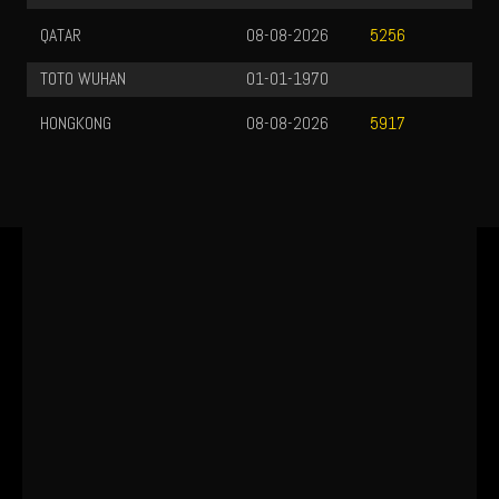
QATAR
08-08-2026
5256
TOTO WUHAN
01-01-1970
HONGKONG
08-08-2026
5917