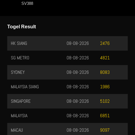
SV388
Togel Result
HK SIANG
08-08-2026
2476
SG METRO
08-08-2026
4821
SYDNEY
08-08-2026
8083
MALAYSIA SIANG
08-08-2026
1986
SINGAPORE
08-08-2026
5102
MALAYSIA
08-08-2026
6851
MACAU
08-08-2026
9097