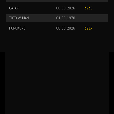
QATAR
08-08-2026
5256
TOTO WUHAN
01-01-1970
HONGKONG
08-08-2026
5917