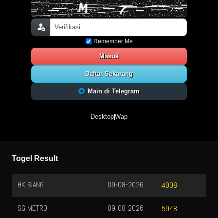
Remember Me
Masuk
Daftar Sekarang
Main di Telegram
Desktop
Wap
Togel Result
HK SIANG
09-08-2026
4008
SG METRO
09-08-2026
5948