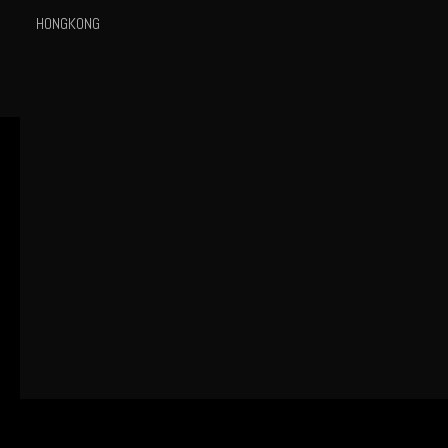
HONGKONG