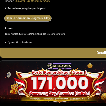
Periode :
25 Maret - 31 Desember 2026
Permainan yang berpartisipasi
Semua permainan Pragmatic Play
Aturan :
Total hadiah Slot & Casino senilai Rp 15,000,000,000.
Syarat & Ketentuan
Detai