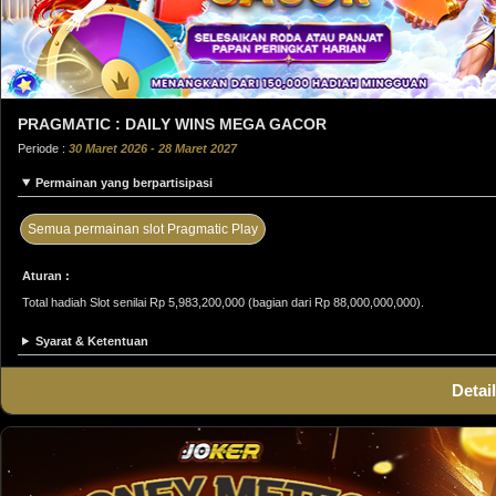
PRAGMATIC : DAILY WINS MEGA GACOR
Periode :
30 Maret 2026 - 28 Maret 2027
Permainan yang berpartisipasi
Semua permainan slot Pragmatic Play
Aturan :
Total hadiah Slot senilai Rp 5,983,200,000 (bagian dari Rp 88,000,000,000).
Syarat & Ketentuan
Detai